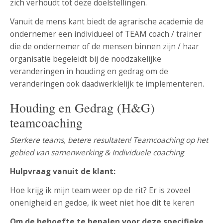
zich verhoudt tot deze doelstellingen.
Vanuit de mens kant biedt de agrarische academie de
ondernemer een individueel of TEAM coach / trainer
die de ondernemer of de mensen binnen zijn / haar
organisatie begeleidt bij de noodzakelijke
veranderingen in houding en gedrag om de
veranderingen ook daadwerklelijk te implementeren.
Houding en Gedrag (H&G)
teamcoaching
Sterkere teams, betere resultaten! Teamcoaching op het
gebied van samenwerking & Individuele coaching
Hulpvraag vanuit de klant:
Hoe krijg ik mijn team weer op de rit? Er is zoveel
onenigheid en gedoe, ik weet niet hoe dit te keren
Om de behoefte te bepalen voor deze specifieke