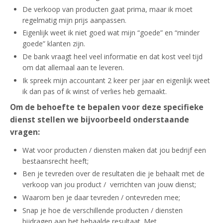
De verkoop van producten gaat prima, maar ik moet
regelmatig mijn prijs aanpassen.
Eigenlijk weet ik niet goed wat mijn “goede” en “minder
goede” klanten zijn.
De bank vraagt heel veel informatie en dat kost veel tijd
om dat allemaal aan te leveren.
Ik spreek mijn accountant 2 keer per jaar en eigenlijk weet
ik dan pas of ik winst of verlies heb gemaakt.
Om de behoefte te bepalen voor deze specifieke
dienst stellen we bijvoorbeeld onderstaande
vragen:
Wat voor producten / diensten maken dat jou bedrijf een
bestaansrecht heeft;
Ben je tevreden over de resultaten die je behaalt met de
verkoop van jou product / verrichten van jouw dienst;
Waarom ben je daar tevreden / ontevreden mee;
Snap je hoe de verschillende producten / diensten
bijdragen aan het behaalde resultaat. Met