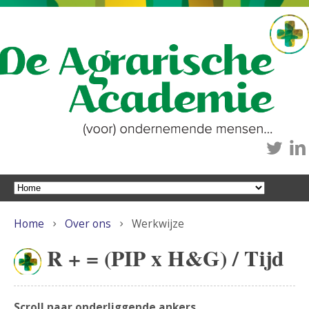
Home
Over ons
Werkwijze
R + = (PIP x H&G) / Tijd
Scroll naar onderliggende ankers.